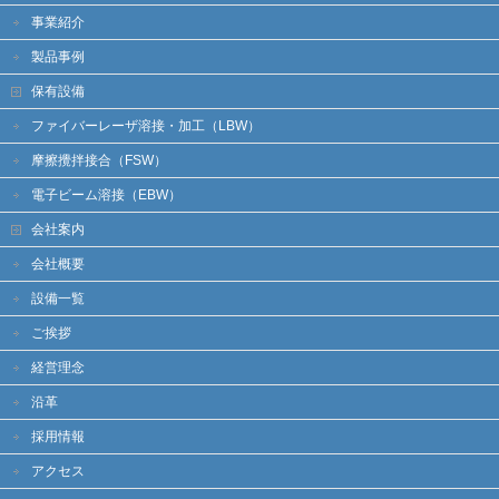
事業紹介
製品事例
保有設備
ファイバーレーザ溶接・加工（LBW）
摩擦攪拌接合（FSW）
電子ビーム溶接（EBW）
会社案内
会社概要
設備一覧
ご挨拶
経営理念
沿革
採用情報
アクセス