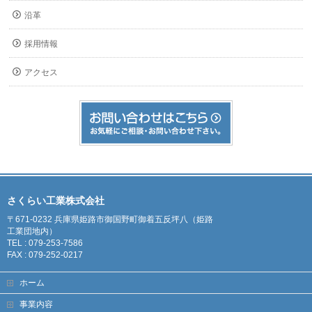
沿革
採用情報
アクセス
さくらい工業株式会社
〒671-0232 兵庫県姫路市御国野町御着五反坪八（姫路
工業団地内）
TEL : 079-253-7586
FAX : 079-252-0217
ホーム
事業内容