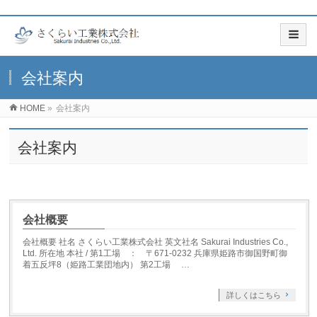
会社案内
HOME
»
会社案内
会社案内
会社概要
会社概要 社名 さくらい工業株式会社 英文社名 Sakurai Industries Co.,
Ltd. 所在地 本社 / 第1工場 ： 〒671-0232 兵庫県姫路市御国野町御
着五反坪8（姫路工業団地内） 第2工場 …
詳しくはこちら